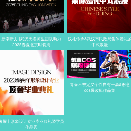
新潮新力 |武汉天姿师生团队助力
汉礼传承&武汉市民政局集体婚礼
2025春夏北京时装周
中式浪漫
青春不被定义个性自有一套&创意
cos爆改班作品集
奢耀丨形象设计专业毕业典礼暨学员
作品秀