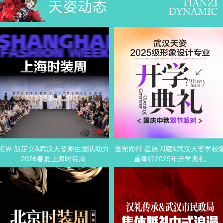
拓界·新定义&武汉天姿师生团队助力
逐光而行 星辰闪耀&武汉天姿学校
2026春夏上海时装周
重举行2025年开学典礼